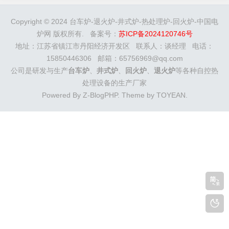
Copyright © 2024 台车炉-退火炉-井式炉-热处理炉-回火炉-中国电
炉网 版权所有. 备案号：
苏ICP备2024120746号
地址：江苏省镇江市丹阳经济开发区 联系人：谈经理 电话：
15850446306 邮箱：65756969@qq.com
公司是研发与生产
台车炉
、
井式炉
、
回火炉
、
退火炉
等各种自控热
处理设备的生产厂家
Powered By
Z-BlogPHP
. Theme by
TOYEAN
.