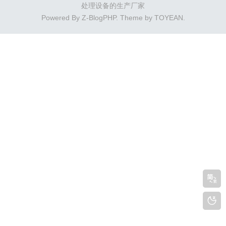
处理设备的生产厂家
Powered By
Z-BlogPHP
. Theme by
TOYEAN
.