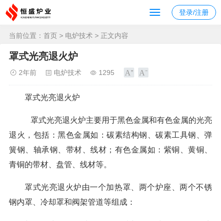
登录/注册
当前位置：
首页
>
电炉技术
> 正文内容
罩式光亮退火炉
2年前
电炉技术
1295
罩式光亮退火炉
罩式光亮退火炉主要用于黑色金属和有色金属的光亮
退火，包括：黑色金属如：碳素结构钢、碳素工具钢、弹
簧钢、轴承钢、带材、线材；有色金属如：紫铜、黄铜、
青铜的带材、盘管、线材等。
罩式光亮退火炉由一个加热罩、两个炉座、两个不锈
钢内罩、冷却罩和阀架管道等组成：