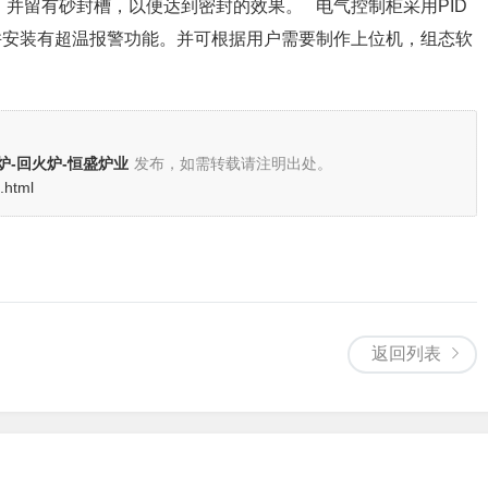
，并留有砂封槽，以便达到密封的效果。 电气控制柜采用PID
并安装有超温报警功能。并可根据用户需要制作上位机，组态软
炉-回火炉-恒盛炉业
发布，如需转载请注明出处。
1.html
返回列表