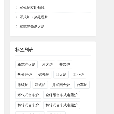
罩式炉应用领域
罩式炉（热处理炉）
罩式光亮退火炉
标签列表
箱式淬火炉
淬火炉
井式炉
热处理炉
燃气炉
回火炉
工业炉
渗碳炉
箱式炉
井式回火炉
台车炉
​燃气式台车炉
全纤维台车式电阻炉
翻转式台车炉
翻转式台车式电阻炉