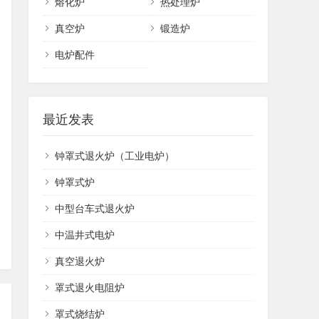
熔化炉
热处理炉
真空炉
锻造炉
电炉配件
最近发表
钟罩式退火炉（工业电炉）
钟罩式炉
中型台车式退火炉
中温井式电炉
真空退火炉
罩式退火电阻炉
罩式烧结炉