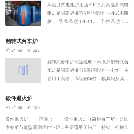
高温井式电阻炉用途RJ2系列高温井式电
阻炉是国家标准节能型周期作业井式电阻
炉，最高温度1200℃，工作温度120
0℃，主要供合金钢、高速钢、高锰钢、
高铬钢、轴类、管材等金属材料和机械零
翻转式台车炉
件在一般气氛或简易保护中进行正火、退
2年前
527
火、淬火等热处理用。功率15-4900KW；
翻转式台车炉用途说明：本系列翻转式台
炉膛直径￠300mm-￠11m，最大...
车炉是国家标准节能型周期作业电炉，主
要用于高铬、高锰钢铸件、模具钢及其它
特殊钢，钢球破碎机锤头、轧辊、铁铬耐
磨材料快速淬火，也可用于退火、正火、
锻件退火炉
时效以及各种机械零件热处理之用。...
2年前
436
锻件退火炉 范围 ： 锻件退火炉（简称台车炉）是国
家标准节能型周期式作业炉，主要适用于钢厂、特钢、机械加