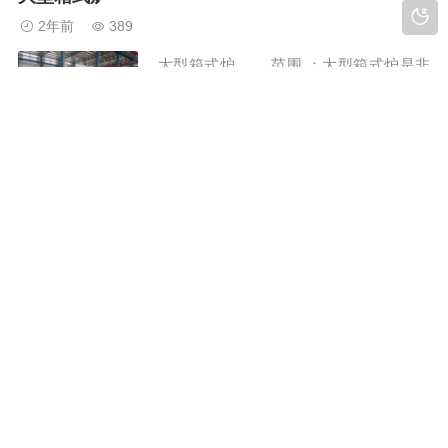
工等行业的热处理车间加热用。...
2年前
389
大型箱式炉 范围 ：大型箱式炉是非
标节能型周期式作业炉，主要适用于大型
工件，在机械手的配合下进行快速淬火，
适用范围如：钢厂、特钢、机械加工、化
机、重工、冶金冶炼、铸造、锻造、法兰
大型台车退火炉
环件、钢构件、拉丝、环保设备、机械配
2年前
568
套企业、装载机、柴油机、军工等行...
大型台车退火炉 范围 ： 大型台
车退火炉（简称台车炉）是国家标准节能
型周期式作业炉，主要适用于钢厂、特
钢、机械加工、化机、重工、冶金冶炼、
铸造、锻造、法兰环件、钢构件、拉丝、
大型台车式退火炉
环保设...
2年前
365
大型台车式退火炉 范围 ： 大型